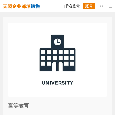
邮箱登录
账号


高等教育