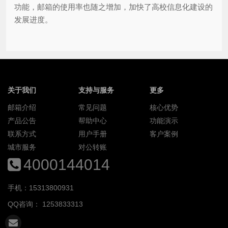
功能，邮箱的使用率也随之增加，加快了高校信息化建设的
发展进度。
关于我们
支持与服务
更多
邮箱介绍
常见问题
核心优势
产品公告
帮助中心
功能演示
联系方式
用户手册
客户案例
城市服务
对公转账
4000144014
手机：15313800931
QQ咨询：
1253833313