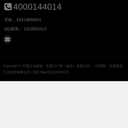
4000144014
手机：15313800931
QQ咨询：
1253833313
Copyright ©
天翼企业邮箱 · 天翼云计算（南京）有限公司
/ 代理商：甘肃思异
工业技术有限公司 /
苏ICP备2021047091号