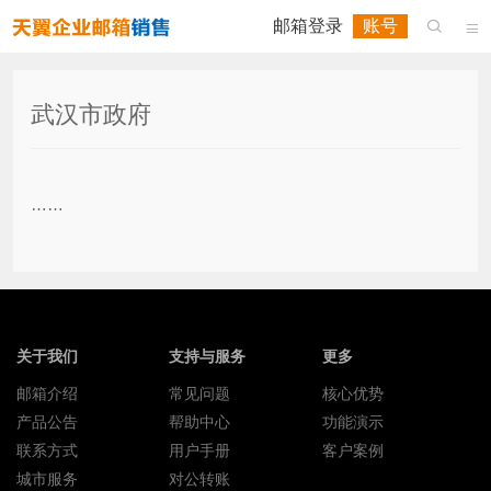
邮箱登录
账号


武汉市政府
……
关于我们
支持与服务
更多
邮箱介绍
常见问题
核心优势
产品公告
帮助中心
功能演示
联系方式
用户手册
客户案例
城市服务
对公转账